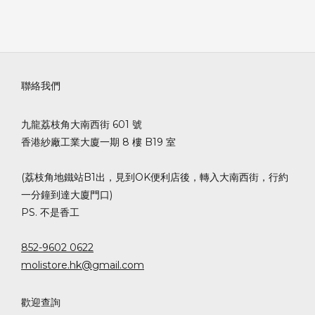
聯絡我們
九龍荔枝角大南西街 601 號
香港紗廠工業大廈一期 8 樓 B19 室
(荔枝角地鐵站B1出，見到OK便利店後，轉入大南西街，行約
一分鐘到達大廈門口)
PS. 不是香工
852-9602 0622
molistore.hk@gmail.com
歡迎查詢