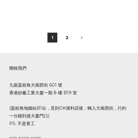
1
2
聯絡我們
九龍荔枝角大南西街 601 號
香港紗廠工業大廈一期 8 樓 B19 室
(荔枝角地鐵站B1出，見到OK便利店後，轉入大南西街，行約
一分鐘到達大廈門口)
PS. 不是香工