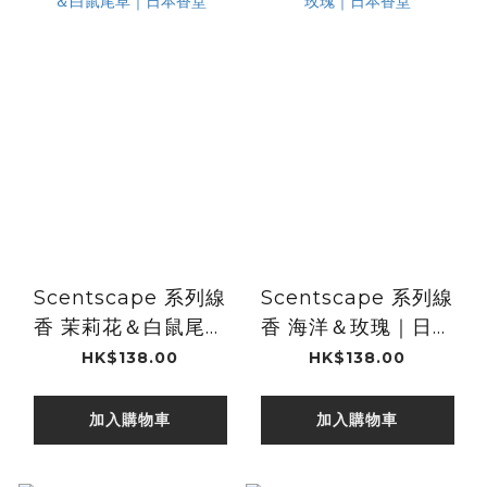
Scentscape 系列線
Scentscape 系列線
香 茉莉花＆白鼠尾草
香 海洋＆玫瑰｜日本
｜日本香堂
香堂
HK$138.00
HK$138.00
加入購物車
加入購物車