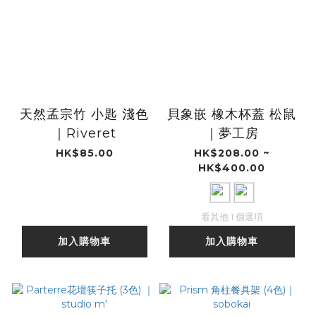
天然孟宗竹 小匙 淺色
貝象嵌 橡木杯蓋 松鼠
｜Riveret
｜夢工房
HK$85.00
HK$208.00 ~
HK$400.00
看其他 1 個選項
加入購物車
加入購物車