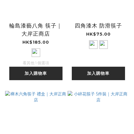
輪島漆藝八角 筷子｜
四角漆木 防滑筷子
大岸正商店
HK$75.00
HK$185.00
看其他 1 個選項
加入購物車
加入購物車