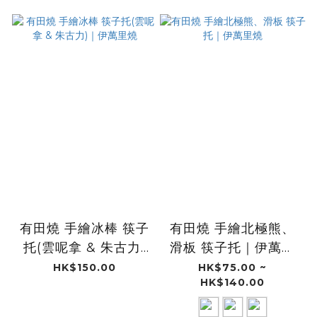
有田燒 手繪冰棒 筷子
有田燒 手繪北極熊、
托(雲呢拿 & 朱古力)
滑板 筷子托｜伊萬里
｜伊萬里燒
燒
HK$150.00
HK$75.00 ~
HK$140.00