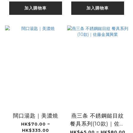
加入購物車
加入購物車
闊口湯匙｜美濃燒
燕三条 不銹鋼鎚目紋
餐具系列(10款)｜佐藤
HK$70.00 ~
HK$335.00
金属興業
HK$45.00 ~ HK$80.00