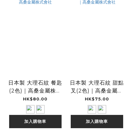
日本製 大理石紋 餐匙
日本製 大理石紋 甜點
(2色)｜高桑金屬株式
叉(2色)｜高桑金屬株
會社
式會社
HK$80.00
HK$75.00
加入購物車
加入購物車