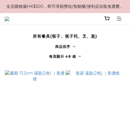
全店購物滿HK$500，即可享順豐站/智能櫃/便利店自取免運費。
所有餐具(筷子、筷子托、叉、匙)
商品排序
每頁顯示 48 個