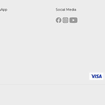
sApp
Social Media