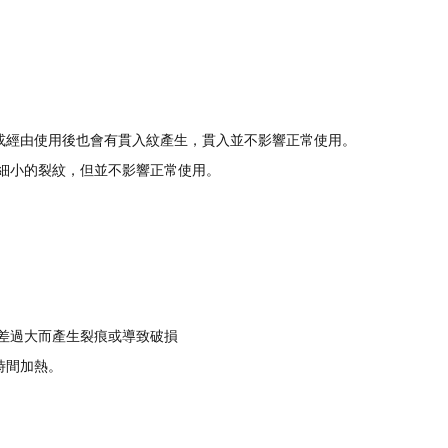
，或經由使用後也會有貫入紋產生，貫入並不影響正常使用。
有細小的裂紋，但並不影響正常使用。
差過大而產生裂痕或導致破損
時間加熱。