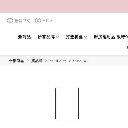
繁體中文
HKD
新商品
所有品牌
打造餐桌
廚房裡用品 限時9
全部商品
找品牌
studio m' & sobokai