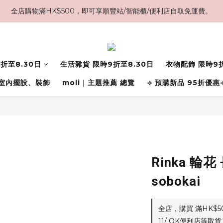
全店購物滿HK$500，即可享順豐站/智能櫃/便利店自取免運費。
折至8.30日
生活雜貨 限時9折至8.30日
衣物配飾 限時9折
室內擺設、裝飾
moli｜主題推薦 總覽
⟢ 預購新品 95折優惠
Rinka 輪
sobokai
全店，購買 滿HK$
11/ OK便利店等取貨