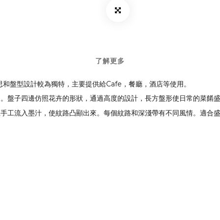
了解更多
ai，其構思和盤型設計較為獨特，主要提供給Cafe，餐廳，酒店等使用。
同。盤子四邊仿照花卉的形狀，通過高度的設計，長方盤形使日常的菜餚
上手工流入墨汁，使紋路凸顯出來。每個紋路和深淺帶有不同風情。適合