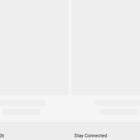
詢
Stay Connected