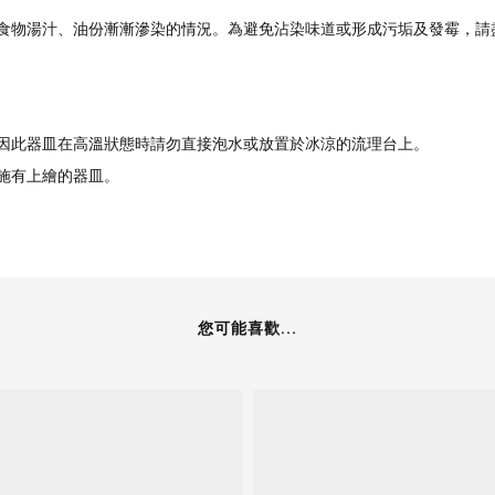
食物湯汁、油份漸漸滲染的情況。為避免沾染味道或形成污垢及發霉，請
因此器皿在高溫狀態時請勿直接泡水或放置於冰涼的流理台上。
施有上繪的器皿。
您可能喜歡...