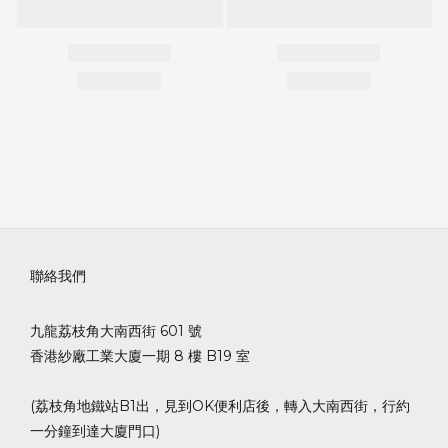
聯絡我們
九龍荔枝角大南西街 601 號
香港紗廠工業大廈一期 8 樓 B19 室
(荔枝角地鐵站B1出，見到OK便利店後，轉入大南西街，行約
一分鐘到達大廈門口)