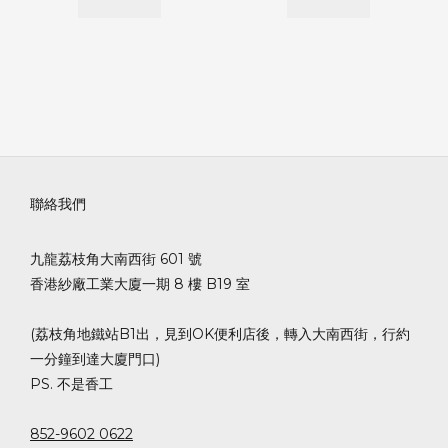
聯絡我們
九龍荔枝角大南西街 601 號
香港紗廠工業大廈一期 8 樓 B19 室
(荔枝角地鐵站B1出，見到OK便利店後，轉入大南西街，行約
一分鐘到達大廈門口)
PS. 不是香工
852-9602 0622