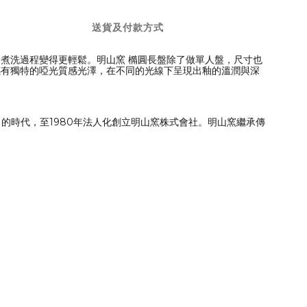
送貨及付款方式
煮洗過程變得更輕鬆。明山窯 橢圓長盤除了做單人盤，尺寸也
感有獨特的啞光質感光澤，在不同的光線下呈現出釉的溫潤與深
的時代，至1980年法人化創立明山窯株式會社。明山窯繼承傳