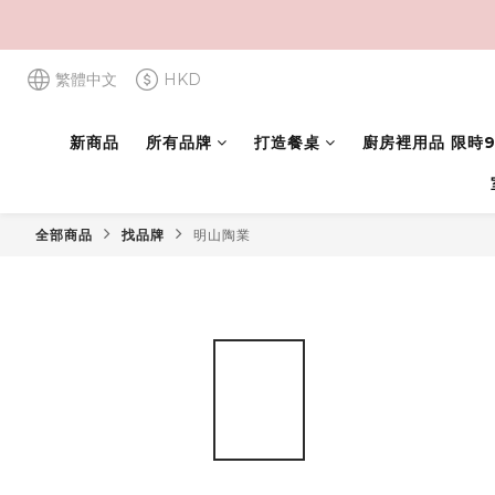
繁體中文
HKD
新商品
所有品牌
打造餐桌
廚房裡用品 限時9
全部商品
找品牌
明山陶業