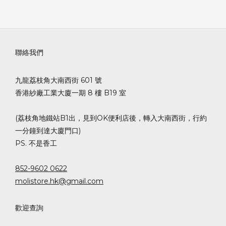
聯絡我們
九龍荔枝角大南西街 601 號
香港紗廠工業大廈一期 8 樓 B19 室
(荔枝角地鐵站B1出，見到OK便利店後，轉入大南西街，行約
一分鐘到達大廈門口)
PS. 不是香工
852-9602 0622
molistore.hk@gmail.com
歡迎查詢