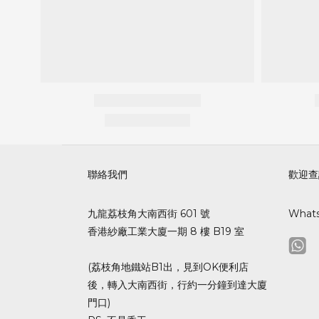
聯絡我們
歡迎查
九龍荔枝角大南西街 601 號
What
香港紗廠工業大廈一期 8 樓 B19 室
(荔枝角地鐵站B1出，見到OK便利店
後，轉入大南西街，行約一分鐘到達大廈
門口)