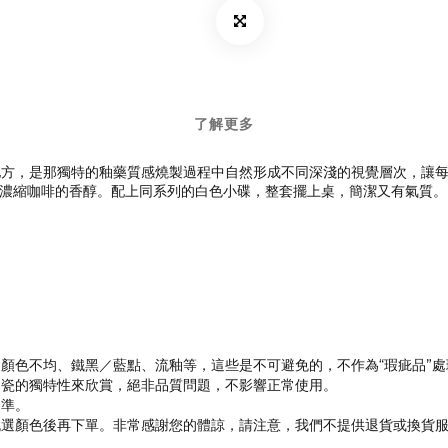
了解更多
方，是那獨特的釉藥質感燒製過程中自然形成不同深淺的視覺層次，讓每一
細品濃縮咖啡的香醇。配上同系列的白色小碟，整套擺上桌，簡潔又有氣質。
顏色不均、鐵黑／藍點、流釉等，這些是不可避免的，不作為“瑕疵品”處
陶瓷的獨特性來欣賞，絕非品質問題，不影響正常使用。
為準。
挑選顏色後再下單。非常感謝您的體諒，請注意，我們不提供退貨或換貨