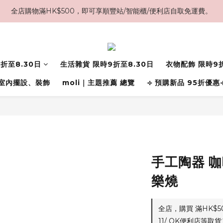
全店購物滿HK$500，即可享順豐站/智能櫃/便利店自取免運費。
折至8.30日
生活雜貨 限時9折至8.30日
衣物配飾 限時9折
室內擺設、裝飾
moli｜主題推薦 總覽
⟢ 預購新品 95折優惠
手工陶器 
樂燒
全店，購買 滿HK$
11/ OK便利店等取貨