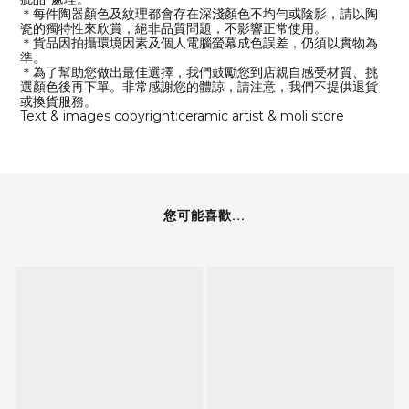
＊每件陶器顏色及紋理都會存在深淺顏色不均勻或陰影，請以陶
瓷的獨特性來欣賞，絕非品質問題，不影響正常使用。
＊貨品因拍攝環境因素及個人電腦螢幕成色誤差，仍須以實物為
準。
＊為了幫助您做出最佳選擇，我們鼓勵您到店親自感受材質、挑
選顏色後再下單。非常感謝您的體諒，請注意，我們不提供退貨
或換貨服務。
Text & images copyright:ceramic artist & moli store
您可能喜歡...