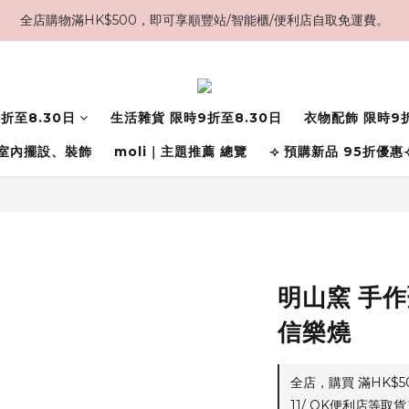
全店購物滿HK$500，即可享順豐站/智能櫃/便利店自取免運費。
折至8.30日
生活雜貨 限時9折至8.30日
衣物配飾 限時9折
室內擺設、裝飾
moli｜主題推薦 總覽
⟢ 預購新品 95折優惠
明山窯 手作
信樂燒
全店，購買 滿HK$
11/ OK便利店等取貨