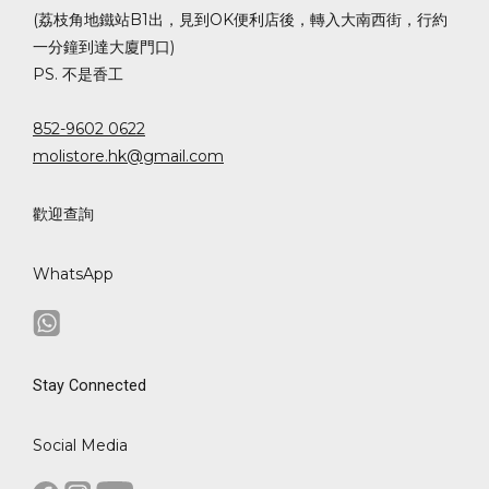
(荔枝角地鐵站B1出，見到OK便利店後，轉入大南西街，行約
一分鐘到達大廈門口)
PS. 不是香工
852-9602 0622
molistore.hk@gmail.com
歡迎查詢
WhatsApp
Stay Connected
Social Media