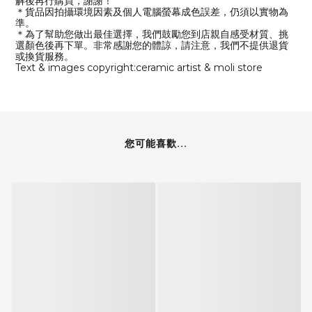
解後再行購買，謝謝！
＊貨品因拍攝環境因素及個人電腦螢幕成色誤差，仍須以實物為
準。
＊為了幫助您做出最佳選擇，我們鼓勵您到店親自感受材質、挑
選顏色後再下單。非常感謝您的體諒，請注意，我們不提供退貨
或換貨服務。
Text & images copyright:ceramic artist & moli store
您可能喜歡...