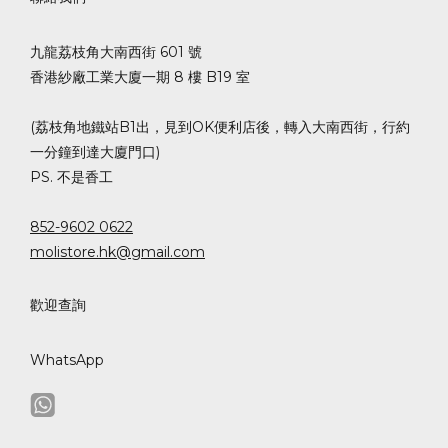
九龍荔枝角大南西街 601 號
香港紗廠工業大廈一期 8 樓 B19 室
(荔枝角地鐵站B1出，見到OK便利店後，轉入大南西街，行約
一分鐘到達大廈門口)
PS. 不是香工
852-9602 0622
molistore.hk@gmail.com
歡迎查詢
WhatsApp