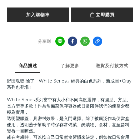
加入購物車
立即購買
分享到
商品描述
了解更多
送貨及付款方式
野田琺瑯 除了
「White Series」
經典的白色系列，新成員+Gray
系列也登場！
White Series系列當中有大小和不同高度選擇，有圓型、方型、
長方型等多款！
作為常備菜保存容器或日常陪伴我們的便當盒都
極為實用，
透明塑膠蓋，具密封效果，是入門選擇。除了被廣泛作為便當盒
使用，透明蓋子幫助平時保存常備菜、醃漬物、食材，甚至醬料
變得一目瞭然。
或在考慮時，可以按自己日常煮食習慣來決定，例如你日常會用