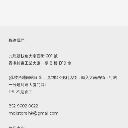
聯絡我們
九龍荔枝角大南西街 601 號
香港紗廠工業大廈一期 8 樓 B19 室
(荔枝角地鐵站B1出，見到OK便利店後，轉入大南西街，行約
一分鐘到達大廈門口)
PS. 不是香工
852-9602 0622
molistore.hk@gmail.com