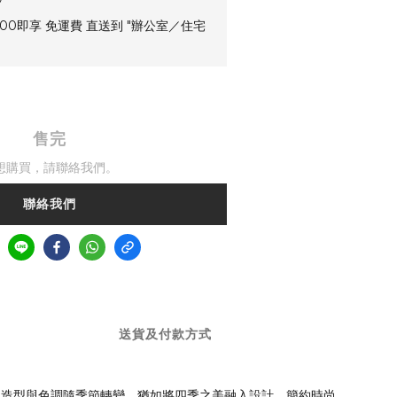
00即享 免運費 直送到 "辦公室／住宅
售完
想購買，請聯絡我們。
聯絡我們
送貨及付款方式
脈造型與色調隨季節轉變，猶如將四季之美融入設計。簡約時尚