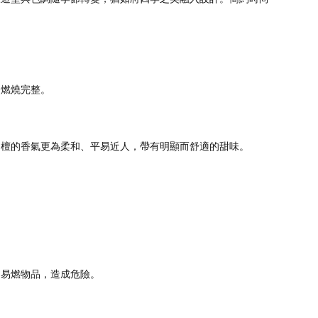
同燃燒完整。
白檀的香氣更為柔和、平易近人，帶有明顯而舒適的甜味。
近易燃物品，造成危險。