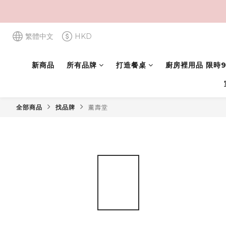
繁體中文
HKD
新商品
所有品牌
打造餐桌
廚房裡用品 限時9
全部商品
找品牌
薰壽堂