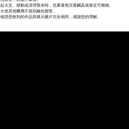
引起火災。移動或清理香灰時，也要避免兒童觸及或靠近可燃物。
燭火使其他蠟燭不規則融化變形。
法保證您收到的作品與展示圖片完全相同，感謝您的理解。