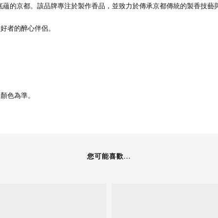
化底蘊的京都。該品牌專注於製作香品，並致力於傳承京都傳統的製香技藝
愛好者的醉心伴侶。
品顏色為準。
您可能喜歡...