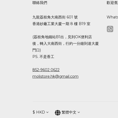
聯絡我們
歡迎查
九龍荔枝角大南西街 601 號
What
香港紗廠工業大廈一期 8 樓 B19 室
(荔枝角地鐵站B1出，見到OK便利店
後，轉入大南西街，行約一分鐘到達大廈
門口)
PS. 不是香工
852-9602 0622
molistore.hk@gmail.com
$
HKD
繁體中文