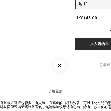
地址"
HK$145.00
加入購物車
分享到
了解更多
的香氣款式選擇也很多。有人氣一直高企的白檀和沈香、可以淨化空間的
咖啡味同優雅清新嘅綠茶香氣，無論咩時候想轉換心情，總有一款合你心