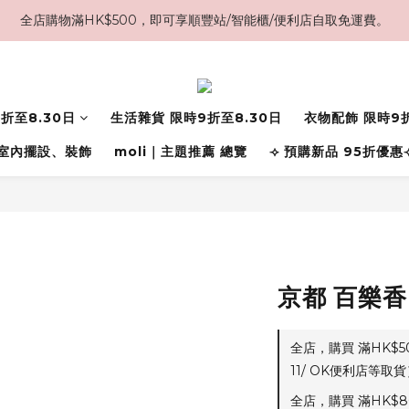
全店購物滿HK$500，即可享順豐站/智能櫃/便利店自取免運費。
折至8.30日
生活雜貨 限時9折至8.30日
衣物配飾 限時9折
室內擺設、裝飾
moli｜主題推薦 總覽
⟢ 預購新品 95折優惠
京都 百樂香
全店，購買 滿HK$
11/ OK便利店等取貨
全店，購買 滿HK$8