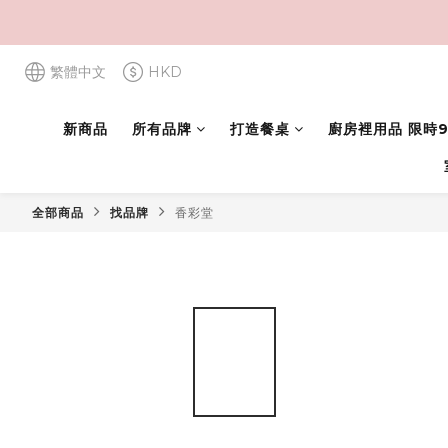
繁體中文
HKD
新商品
所有品牌
打造餐桌
廚房裡用品 限時9
全部商品
找品牌
香彩堂