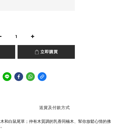
立即購買
送貨及付款方式
聖木和白鼠尾草；仲有木質調的乳香同楠木、幫你放鬆心情的佛
意。