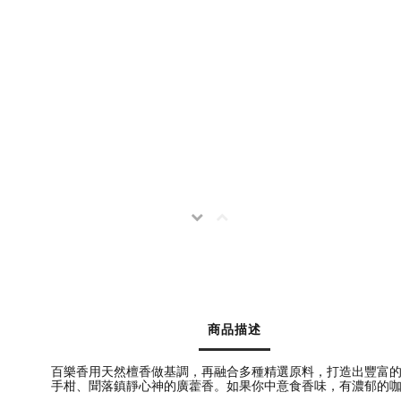
商品描述
百樂香用天然檀香做基調，再融合多種精選原料，打造出豐富
手柑、聞落鎮靜心神的廣藿香。如果你中意食香味，有濃郁的