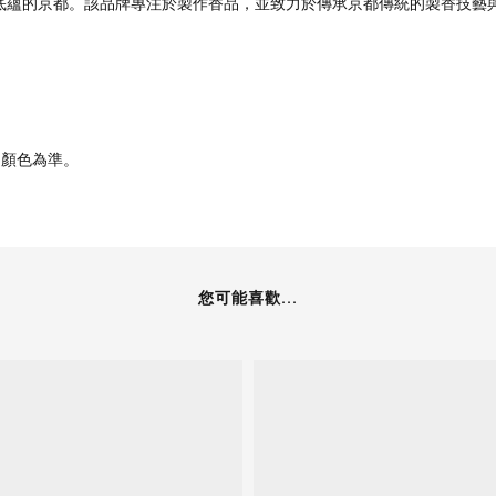
化底蘊的京都。該品牌專注於製作香品，並致力於傳承京都傳統的製香技藝
品顏色為準。
您可能喜歡...