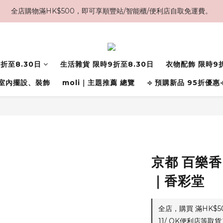
全店購物滿HK$500，即可享順豐站/智能櫃/便利店自取免運費。
折至8.30日
生活雜貨 限時9折至8.30日
衣物配飾 限時9折
室內擺設、裝飾
moli｜主題推薦 總覽
⟢ 預購新品 95折優惠
京都 百樂香
｜香彩堂
全店，購買 滿HK$
11/ OK便利店等取貨