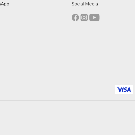
sApp
Social Media