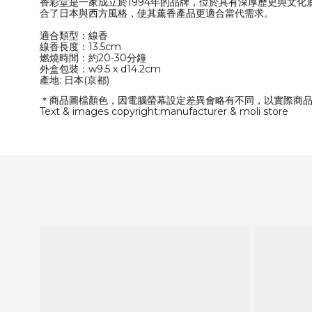
香彩堂是一家成立於1994年的品牌，位於具有深厚歷史與文
合了日本與西方風格，使其薰香產品更適合當代需求。
適合類型：線香
線香長度：13.5cm
燃燒時間：約20-30分鐘
外盒包裝：w9.5 x d14.2cm
產地: 日本(京都)
＊商品圖檔顏色，因電腦螢幕設定差異會略有不同，以實際商
Text & images copyright:manufacturer & moli store