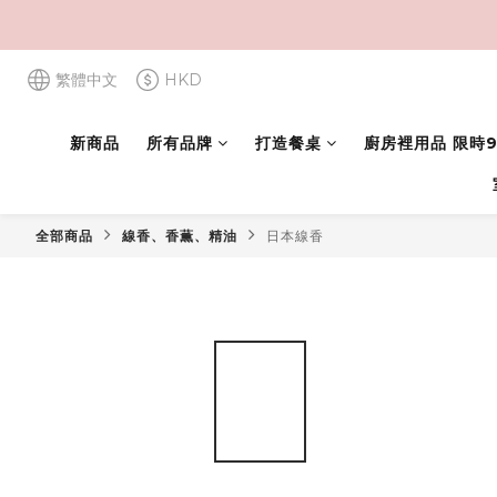
繁體中文
HKD
新商品
所有品牌
打造餐桌
廚房裡用品 限時9
全部商品
線香、香薫、精油
日本線香