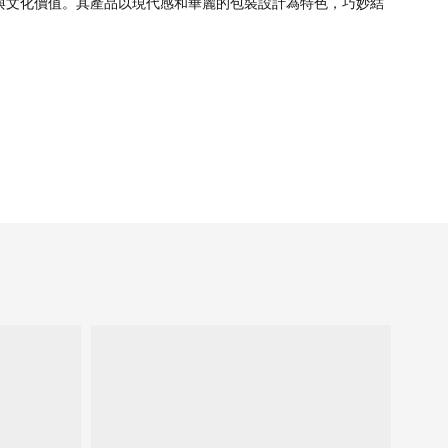
與文化價值。其產品以現代感和華麗的包裝設計為特色，巧妙結