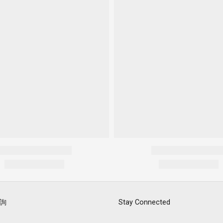
詢
Stay Connected