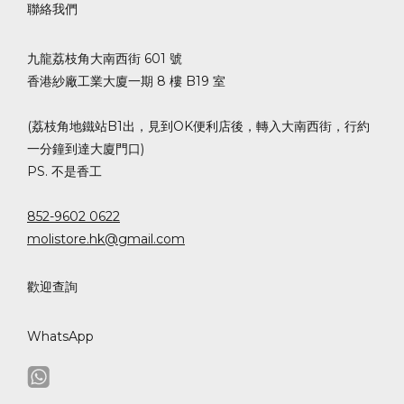
聯絡我們
九龍荔枝角大南西街 601 號
香港紗廠工業大廈一期 8 樓 B19 室
(荔枝角地鐵站B1出，見到OK便利店後，轉入大南西街，行約
一分鐘到達大廈門口)
PS. 不是香工
852-9602 0622
molistore.hk@gmail.com
歡迎查詢
WhatsApp