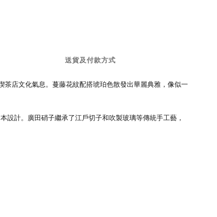
送貨及付款方式
的喫茶店文化氣息。蔓藤花紋配搭琥珀色散發出華麗典雅，像似一
的日本設計。廣田硝子繼承了江戶切子和吹製玻璃等傳統手工藝，