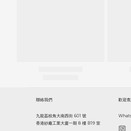
聯絡我們
歡迎查
九龍荔枝角大南西街 601 號
What
香港紗廠工業大廈一期 8 樓 B19 室