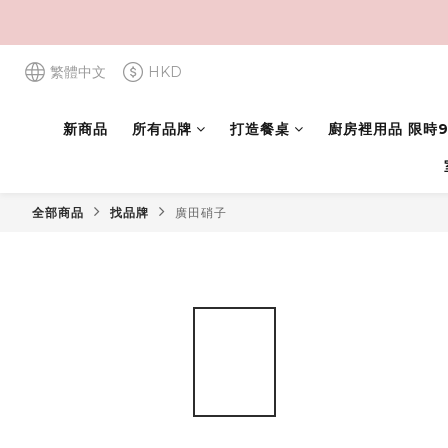
繁體中文
HKD
新商品
所有品牌
打造餐桌
廚房裡用品 限時9
全部商品
找品牌
廣田硝子