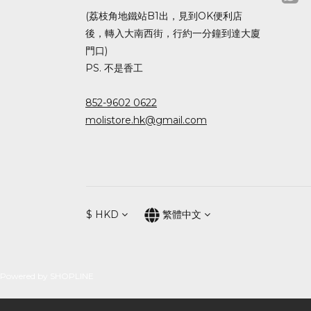
(荔枝角地鐵站B1出，見到OK便利店
後，轉入大南西街，行約一分鐘到達大廈
門口)
PS. 不是香工
852-9602 0622
molistore.hk@gmail.com
$
HKD
繁體中文
Powered by SHOPLINE