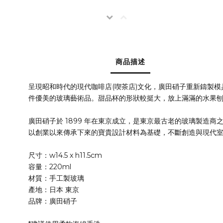
商品描述
呈現昭和時代的現代咖啡店(喫茶店)文化，廣田硝子重新鑄製
件優美的玻璃藝術品。甜品杯的形狀較挺大，放上滿滿的水果
廣田硝子於 1899 年在東京成立，是東京最古老的玻璃製
以創業以來傳承下來的寶貴設計材料為基礎，不斷創造與現代
尺寸：w14.5 x h11.5cm
容量：220ml
材質：手工製玻璃
產地：日本 東京
品牌：廣田硝子