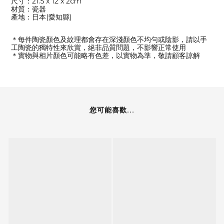
尺寸：21.5 x 12 x 2cm
材質：瓷器
產地：日本(愛知縣)
＊每件陶瓷顏色及紋理都會存在深淺顏色不均勻或陰影，請以手
工陶瓷的獨特性來欣賞，絕非品質問題，不影響正常使用
＊實物與相片顏色可能略有色差，以實物為準，敬請顧客諒解
您可能喜歡...