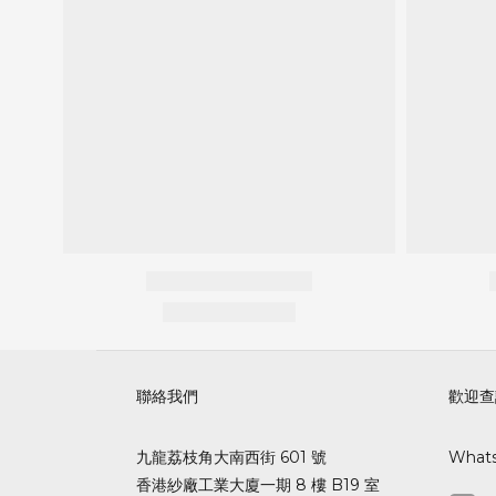
聯絡我們
歡迎查
九龍荔枝角大南西街 601 號
What
香港紗廠工業大廈一期 8 樓 B19 室