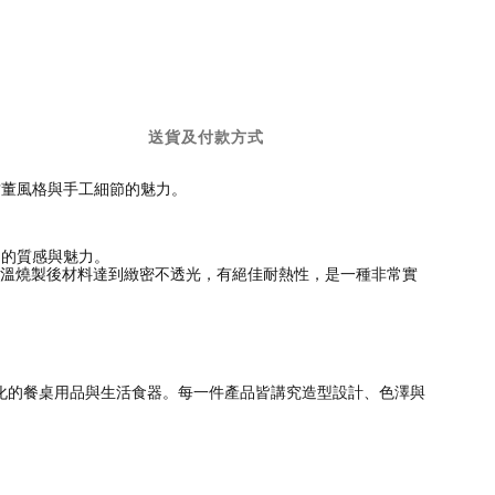
送貨及付款方式
留古董風格與手工細節的魅力。
同的質感與魅力。
用，經高溫燒製後材料達到緻密不透光，有絕佳耐熱性，是一種非常實
樣化的餐桌用品與生活食器。每一件產品皆講究造型設計、色澤與