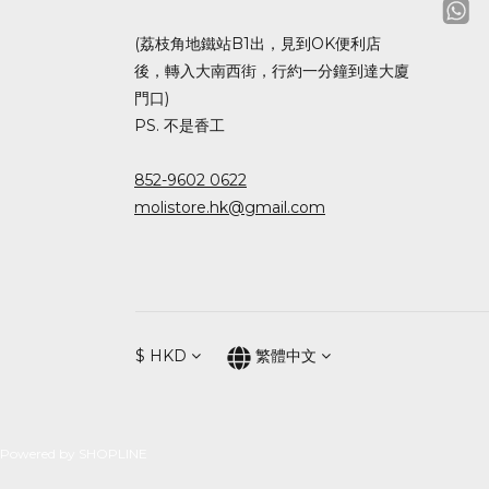
(荔枝角地鐵站B1出，見到OK便利店
後，轉入大南西街，行約一分鐘到達大廈
門口)
PS. 不是香工
852-9602 0622
molistore.hk@gmail.com
$
HKD
繁體中文
Powered by SHOPLINE