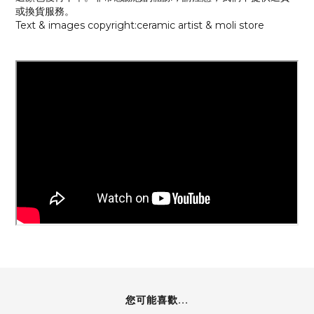
或換貨服務。
Text & images copyright:ceramic artist & moli store
您可能喜歡...