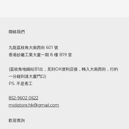
聯絡我們
九龍荔枝角大南西街 601 號
香港紗廠工業大廈一期 8 樓 B19 室
(荔枝角地鐵站B1出，見到OK便利店後，轉入大南西街，行約
一分鐘到達大廈門口)
PS. 不是香工
852-9602 0622
molistore.hk@gmail.com
歡迎查詢