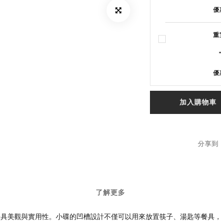
優
重
優
加入購物車
分享到
了解更多
兼具美觀與實用性。小碟的凹槽設計不僅可以用來放置筷子、湯匙等餐具