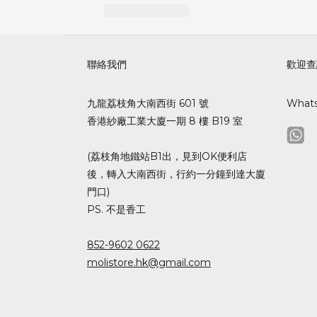
聯絡我們
歡迎查
九龍荔枝角大南西街 601 號
What
香港紗廠工業大廈一期 8 樓 B19 室
(荔枝角地鐵站B1出，見到OK便利店
後，轉入大南西街，行約一分鐘到達大廈
門口)
PS. 不是香工
852-9602 0622
molistore.hk@gmail.com