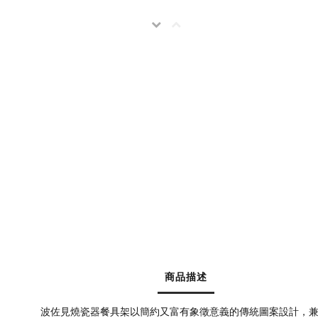
商品描述
波佐見燒瓷器餐具架以簡約又富有象徵意義的傳統圖案設計，