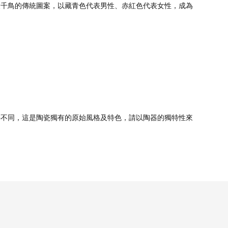
波千鳥的傳統圖案，以藏青色代表男性、赤紅色代表女性，成為
件不同，這是陶瓷獨有的原始風格及特色，請以陶器的獨特性來