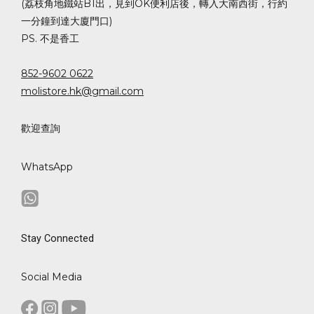
(荔枝角地鐵站B1出，見到OK便利店後，轉入大南西街，行約
一分鐘到達大廈門口)
PS. 不是香工
852-9602 0622
molistore.hk@gmail.com
歡迎查詢
WhatsApp
Stay Connected
Social Media