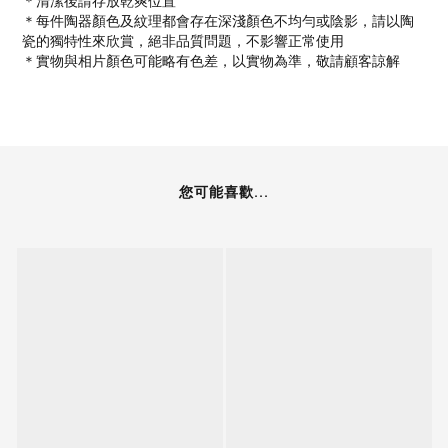
＊清潔後請存放乾爽位置
＊每件陶器顏色及紋理都會存在深淺顏色不均勻或陰影，請以陶
瓷的獨特性來欣賞，絕非品質問題，不影響正常使用
＊實物與相片顏色可能略有色差，以實物為準，敬請顧客諒解
您可能喜歡...