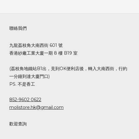
聯絡我們
九龍荔枝角大南西街 601 號
香港紗廠工業大廈一期 8 樓 B19 室
(荔枝角地鐵站B1出，見到OK便利店後，轉入大南西街，行約
一分鐘到達大廈門口)
PS. 不是香工
852-9602 0622
molistore.hk@gmail.com
歡迎查詢