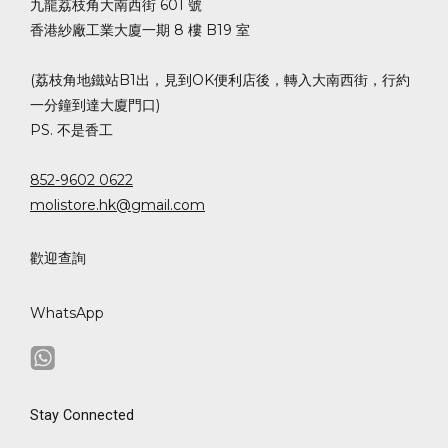
九龍荔枝角大南西街 601 號
香港紗廠工業大廈一期 8 樓 B19 室
(荔枝角地鐵站B1出，見到OK便利店後，轉入大南西街，行約
一分鐘到達大廈門口)
PS. 不是香工
852-9602 0622
molistore.hk@gmail.com
歡迎查詢
WhatsApp
Stay Connected