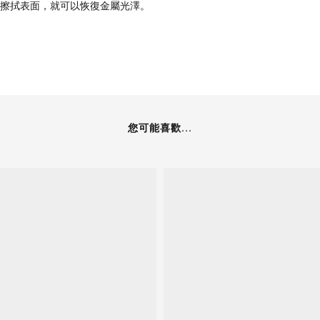
布擦拭表面，就可以恢復金屬光澤。
您可能喜歡...