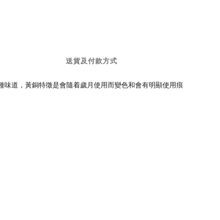
送貨及付款方式
一種味道，黃銅特徵是會隨着歲月使用而變色和會有明顯使用痕