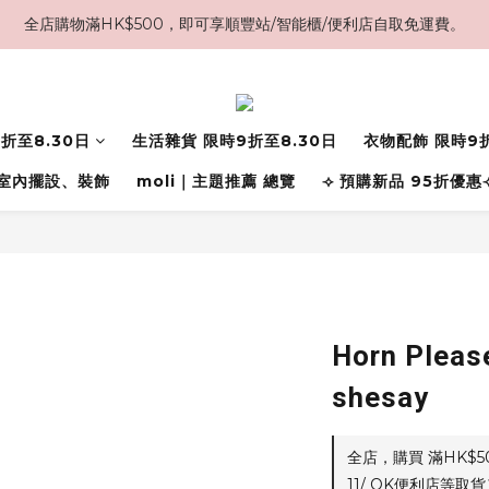
全店購物滿HK$500，即可享順豐站/智能櫃/便利店自取免運費。
折至8.30日
生活雜貨 限時9折至8.30日
衣物配飾 限時9折
室內擺設、裝飾
moli｜主題推薦 總覽
⟢ 預購新品 95折優惠
Horn Ple
shesay
全店，購買 滿HK$
11/ OK便利店等取貨