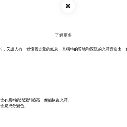
了解更多
新的，又讓人有一種懷舊古董的氣息，其獨特的質地和深沉的光澤營造出
用含有磨料的清潔劑擦亮，便能恢復光澤。
致金屬成分變色。