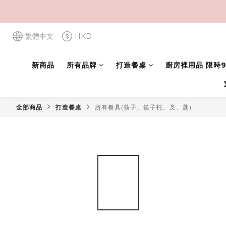
繁體中文
HKD
新商品
所有品牌
打造餐桌
廚房裡用品 限時9
全部商品
打造餐桌
所有餐具(筷子、筷子托、叉、匙)