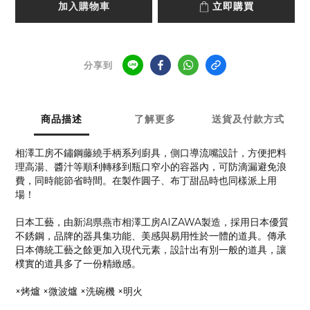
加入購物車
立即購買
分享到
商品描述
了解更多
送貨及付款方式
相澤工房不鏽鋼藤繞手柄系列廚具，側口導流嘴設計，方便把料
理高湯、醬汁等順利轉移到瓶口窄小的容器內，可防滴漏避免浪
費，同時能節省時間。在製作圓子、布丁甜品時也同樣派上用
場！
日本工藝，由新潟県燕市相澤工房AIZAWA製造，採用日本優質
不銹鋼，品牌的器具集功能、美感與易用性於一體的道具。傳承
日本傳統工藝之餘更加入現代元素，設計出有別一般的道具，讓
樸實的道具多了一份精緻感。
×烤爐 ×微波爐 ×洗碗機 ×明火