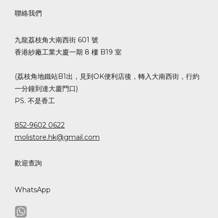
聯絡我們
九龍荔枝角大南西街 601 號
香港紗廠工業大廈一期 8 樓 B19 室
(荔枝角地鐵站B1出，見到OK便利店後，轉入大南西街，行約
一分鐘到達大廈門口)
PS. 不是香工
852-9602 0622
molistore.hk@gmail.com
歡迎查詢
WhatsApp