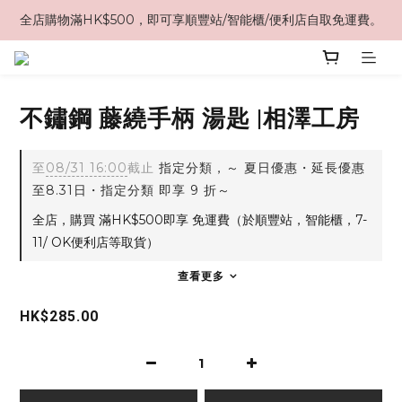
全店購物滿HK$500，即可享順豐站/智能櫃/便利店自取免運費。
不鏽鋼 藤繞手柄 湯匙 |相澤工房
至
08/31 16:00
截止
指定分類，～ 夏日優惠・延長優惠
至8.31日・指定分類 即享 9 折～
全店，購買 滿HK$500即享 免運費（於順豐站，智能櫃，7-
11/ OK便利店等取貨）
查看更多
HK$285.00