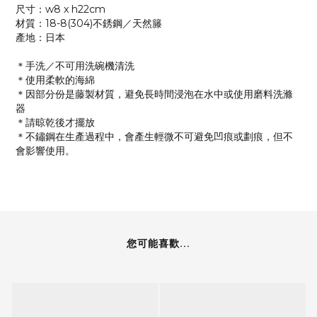
尺寸：w8 x h22cm
材質：18-8(304)不銹鋼／天然籐
產地：日本
＊手洗／不可用洗碗機清洗
＊使用柔軟的海綿
＊因部分份是藤製材質，避免長時間浸泡在水中或使用磨料洗滌
器
＊請晾乾後才擺放
＊不鏽鋼在生產過程中，會產生輕微不可避免凹痕或劃痕，但不
會影響使用。
您可能喜歡...