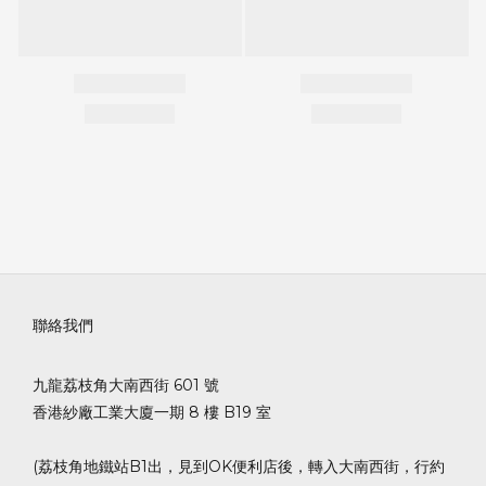
聯絡我們
九龍荔枝角大南西街 601 號
香港紗廠工業大廈一期 8 樓 B19 室
(荔枝角地鐵站B1出，見到OK便利店後，轉入大南西街，行約