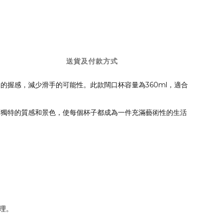
送貨及付款方式
握感，減少滑手的可能性。此款闊口杯容量為360ml，適合
出獨特的質感和景色，使每個杯子都成為一件充滿藝術性的生活
理。