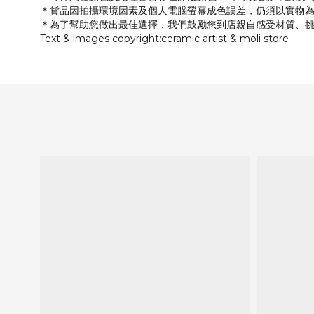
＊貨品因拍攝環境因素及個人電腦螢幕成色誤差，仍須以實物
＊為了幫助您做出最佳選擇，我們鼓勵您到店親自感受材質、
Text & images copyright:ceramic artist & moli store