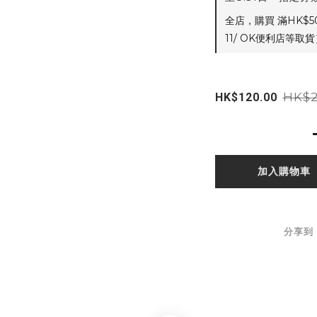
全店，購買 滿HK$
11/ OK便利店等取貨
HK$2
HK$120.00
加入購物車
分享到