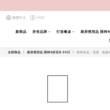
繁體中文
HKD
新商品
所有品牌
打造餐桌
廚房裡用品 限時9
全部商品
廚房裡用品 限時9折至8.30日
廚房布品、清潔、收納