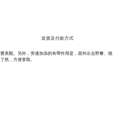
送貨及付款方式
更覺美觀。另外，旁邊加添的布帶作用是，當外出去野餐、燒
目了然，方便拿取。