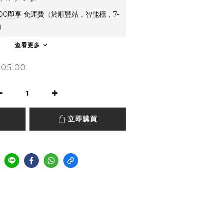
500即享 免運費（於順豐站，智能櫃，7-
）
查看更多
05.00
立即購買