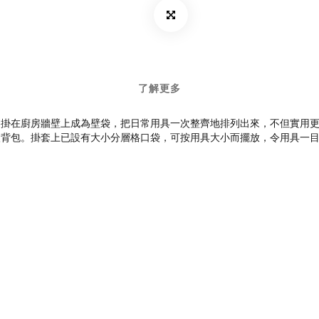
了解更多
圈掛在廚房牆壁上成為壁袋，把日常用具一次整齊地排列出來，不但實用
入背包。掛套上已設有大小分層格口袋，可按用具大小而擺放，令用具一