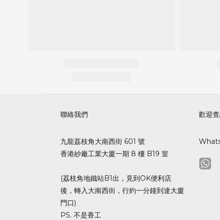
聯絡我們
歡迎查
九龍荔枝角大南西街 601 號
What
香港紗廠工業大廈一期 8 樓 B19 室
(荔枝角地鐵站B1出，見到OK便利店
後，轉入大南西街，行約一分鐘到達大廈
門口)
PS. 不是香工