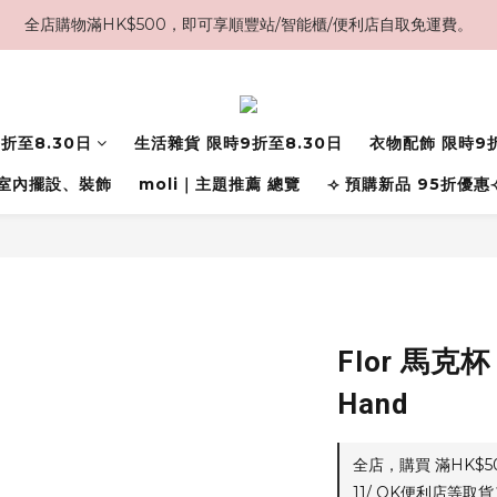
全店購物滿HK$500，即可享順豐站/智能櫃/便利店自取免運費。
折至8.30日
生活雜貨 限時9折至8.30日
衣物配飾 限時9折
室內擺設、裝飾
moli｜主題推薦 總覽
⟢ 預購新品 95折優惠
Flor 馬克杯
Hand
全店，購買 滿HK$
11/ OK便利店等取貨