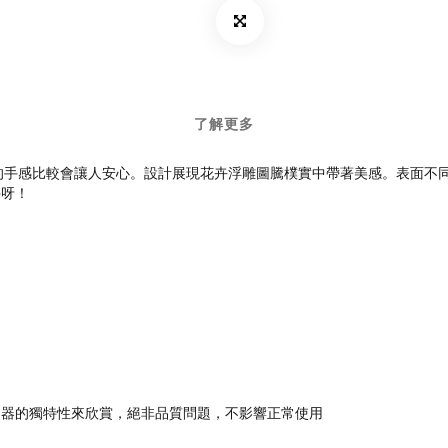
了解更多
實的手感比較會讓人安心。設計展現花卉浮雕圖騰樸實中帶著美感。表面不
手呀！
陶器的獨特性來欣賞，絕非品質問題，不影響正常使用