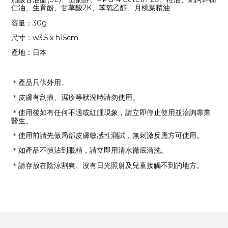
仁油、生育酚、甘草酸2K、苯氧乙醇、月桃葉精油
容量：30g
尺寸：w3.5 x h15cm
產地：日本
＊產品只供外用。
＊皮膚有刮痕、濕疹等狀況時請勿使用。
＊使用後如有任何不適或紅腫現象，請立即停止使用並洽詢專業
醫生。
＊使用前請先做局部皮膚敏感性測試，無刺激反應方可使用。
＊如產品不慎沾到眼精，請立即用清水徹底清洗。
＊請存放在陰涼割爽、沒有日光照射及兒童接觸不到的地方。