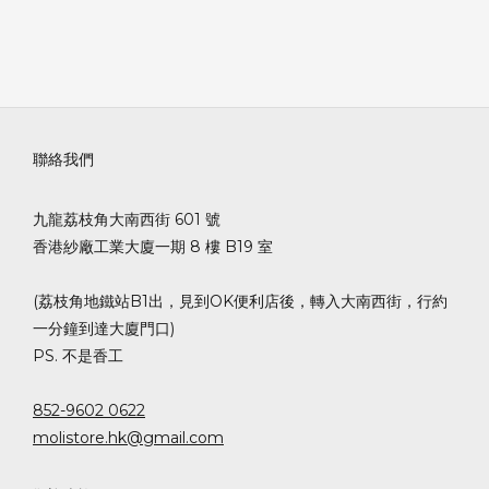
聯絡我們
九龍荔枝角大南西街 601 號
香港紗廠工業大廈一期 8 樓 B19 室
(荔枝角地鐵站B1出，見到OK便利店後，轉入大南西街，行約
一分鐘到達大廈門口)
PS. 不是香工
852-9602 0622
molistore.hk@gmail.com