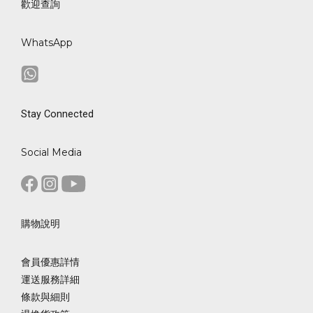
歡迎查詢
WhatsApp
Stay Connected
Social Media
購物說明
會員優惠詳情
運送服務詳細
條款與細則