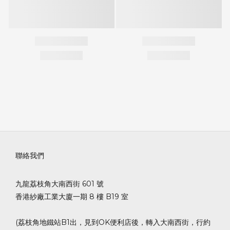
聯絡我們
九龍荔枝角大南西街 601 號
香港紗廠工業大廈一期 8 樓 B19 室
(荔枝角地鐵站B1出，見到OK便利店後，轉入大南西街，行約