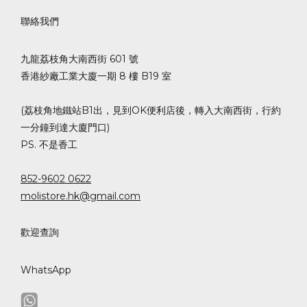
聯絡我們
九龍荔枝角大南西街 601 號
香港紗廠工業大廈一期 8 樓 B19 室
(荔枝角地鐵站B1出，見到OK便利店後，轉入大南西街，行約
一分鐘到達大廈門口)
PS. 不是香工
852-9602 0622
molistore.hk@gmail.com
歡迎查詢
WhatsApp