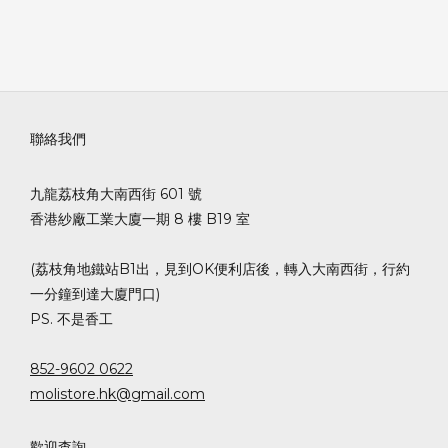
聯絡我們
九龍荔枝角大南西街 601 號
香港紗廠工業大廈一期 8 樓 B19 室
(荔枝角地鐵站B1出，見到OK便利店後，轉入大南西街，行約
一分鐘到達大廈門口)
PS. 不是香工
852-9602 0622
molistore.hk@gmail.com
歡迎查詢