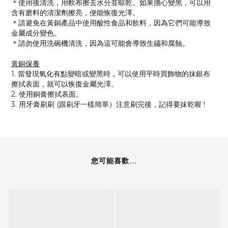
＊使用後清洗，用軟布擦去水分並晾乾。如果擔心變黑，可以用
含有磨料的清潔劑擦亮，便能恢復光澤。
＊請避免在黃銅產品中使用酸性食品和飲料，因為它們可能導致
金屬成分變色。
＊請勿使用洗碗機清洗，因為這可能會導致生鏽和腐蝕。
黃銅保養
1. 當發現氧化有點變暗或變黑時，可以使用平時買飾物的抹銀布
擦拭表面，就可以恢復金屬光澤。
2. 使用銅膏擦拭表面。
3. 用牙膏刷刷 (跟刷牙一樣簡單）注意刷完後，記得要抹乾喔 !
您可能喜歡...