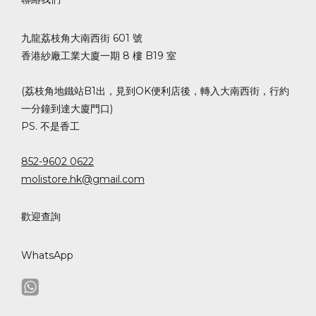
九龍荔枝角大南西街 601 號
香港紗廠工業大廈一期 8 樓 B19 室
(荔枝角地鐵站B1出，見到OK便利店後，轉入大南西街，行約
一分鐘到達大廈門口)
PS. 不是香工
852-9602 0622
molistore.hk@gmail.com
歡迎查詢
WhatsApp