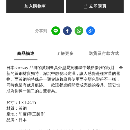
加入購物車
立即購買
分享到
商品描述
了解更多
送貨及付款方式
日本shesay 品牌的黃銅餐具外型屬於粗獷中帶點優雅的設計，全
新的黃銅材質獨特，深沉中散發出光澤，讓人感覺是種古董的器
物。而黃銅的特殊是一類會隨着歲月使用而令顏色變得不一樣，
同時也留有歲月痕跡。一款讓餐桌瞬間變成亮點的餐具。讓它也
成為你獨一無二的古董餐具。
尺寸：1 x 10cm
材質：黃銅
產地：印度(手工製作)
品牌：日本