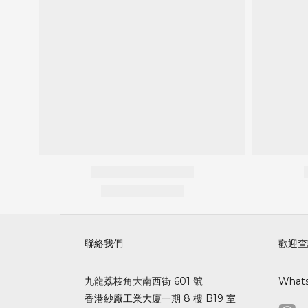
聯絡我們
歡迎查
九龍荔枝角大南西街 601 號
What
香港紗廠工業大廈一期 8 樓 B19 室