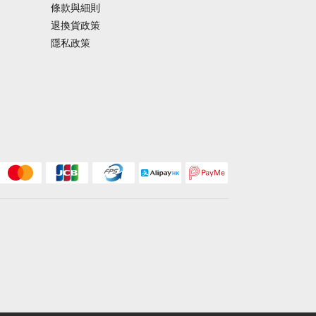
條款與細則
退換貨政策
隱私政策