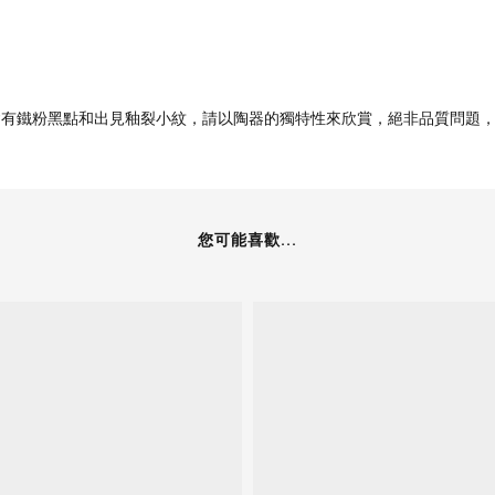
會有鐵粉黑點和出見釉裂小紋，請以陶器的獨特性來欣賞，絕非品質問題
您可能喜歡...