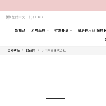
繁體中文
HKD
新商品
所有品牌
打造餐桌
廚房裡用品 限時9
全部商品
找品牌
小田陶器株式会社