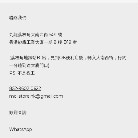
聯絡我們
九龍荔枝角大南西街 601 號
香港紗廠工業大廈一期 8 樓 B19 室
(荔枝角地鐵站B1出，見到OK便利店後，轉入大南西街，行約
一分鐘到達大廈門口)
PS. 不是香工
852-9602 0622
molistore.hk@gmail.com
歡迎查詢
WhatsApp