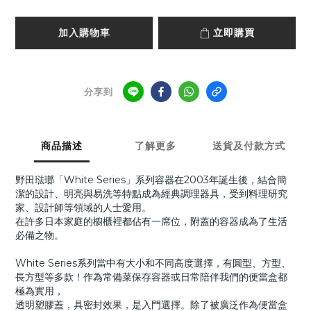
加入購物車
立即購買
分享到
商品描述
了解更多
送貨及付款方式
野田琺瑯「White Series」系列容器在2003年誕生後，結合簡
潔的設計、明亮與易洗等特點成為經典調理器具，受到料理研究
家、設計師等領域的人士愛用。
在許多日本家庭的櫥櫃裡都佔有一席位，附蓋的容器成為了生活
必備之物。
White Series系列當中有大小和不同高度選擇，有圓型、方型、
長方型等多款！
作為常備菜保存容器或日常陪伴我們的便當盒都
極為實用，
透明塑膠蓋，具密封效果，是入門選擇。除了被廣泛作為便當盒