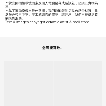
＊貨品因拍攝環境因素及個人電腦螢幕成色誤差，仍須以實物為
準。
＊為了幫助您做出最佳選擇，我們鼓勵您到店親自感受材質、挑
選顏色後再下單。非常感謝您的體諒，請注意，我們不提供退貨
或換貨服務。
Text & images copyright:ceramic artist & moli store
您可能喜歡...