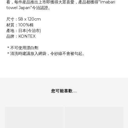
看，每件産品推出上市即獲得大眾喜愛，產品都獲得”Imabari
towel Japan”今治認證。
尺寸：58 x 120cm
材質：100%棉
產地：日本(今治市)
品牌：KONTEX
＊不可使用漂白劑
＊清洗時建議放入網袋，令紗線不會被勾起。
您可能喜歡...