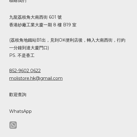
聯絡我們
九龍荔枝角大南西街 601 號
香港紗廠工業大廈一期 8 樓 B19 室
(荔枝角地鐵站B1出，見到OK便利店後，轉入大南西街，行約
一分鐘到達大廈門口)
PS. 不是香工
852-9602 0622
molistore.hk@gmail.com
歡迎查詢
WhatsApp