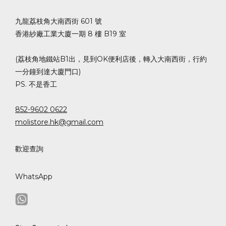
九龍荔枝角大南西街 601 號
香港紗廠工業大廈一期 8 樓 B19 室
(荔枝角地鐵站B1出，見到OK便利店後，轉入大南西街，行約
一分鐘到達大廈門口)
PS. 不是香工
852-9602 0622
molistore.hk@gmail.com
歡迎查詢
WhatsApp