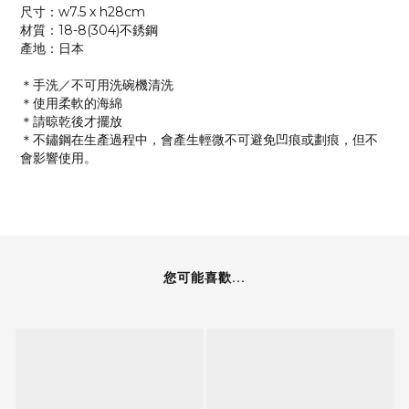
尺寸：w7.5 x h28cm
材質：18-8(304)不銹鋼
產地：日本
＊手洗／不可用洗碗機清洗
＊使用柔軟的海綿
＊請晾乾後才擺放
＊不鏽鋼在生產過程中，會產生輕微不可避免凹痕或劃痕，但不
會影響使用。
您可能喜歡...