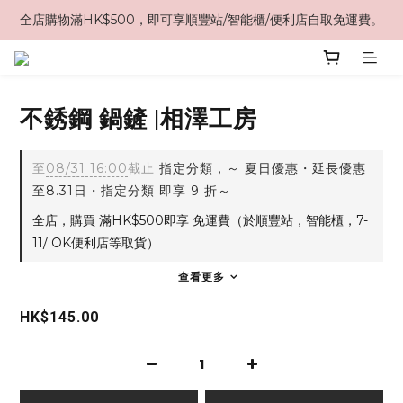
全店購物滿HK$500，即可享順豐站/智能櫃/便利店自取免運費。
不銹鋼 鍋鏟 |相澤工房
至
08/31 16:00
截止
指定分類，～ 夏日優惠・延長優惠
至8.31日・指定分類 即享 9 折～
全店，購買 滿HK$500即享 免運費（於順豐站，智能櫃，7-
11/ OK便利店等取貨）
查看更多
HK$145.00