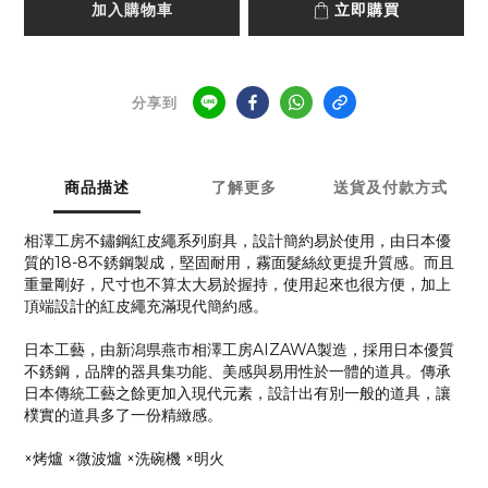
加入購物車
立即購買
分享到
商品描述
了解更多
送貨及付款方式
相澤工房不鏽鋼紅皮繩系列廚具，設計簡約易於使用，由日本優
質的18-8不銹鋼製成，堅固耐用，霧面髮絲紋更提升質感。而且
重量剛好，尺寸也不算太大易於握持，使用起來也很方便，加上
頂端設計的紅皮繩充滿現代簡約感。
日本工藝，由新潟県燕市相澤工房AIZAWA製造，採用日本優質
不銹鋼，品牌的器具集功能、美感與易用性於一體的道具。傳承
日本傳統工藝之餘更加入現代元素，設計出有別一般的道具，讓
樸實的道具多了一份精緻感。
×烤爐 ×微波爐 ×洗碗機 ×明火