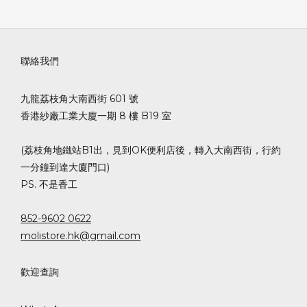
聯絡我們
九龍荔枝角大南西街 601 號
香港紗廠工業大廈一期 8 樓 B19 室
(荔枝角地鐵站B1出，見到OK便利店後，轉入大南西街，行約
一分鐘到達大廈門口)
PS. 不是香工
852-9602 0622
molistore.hk@gmail.com
歡迎查詢