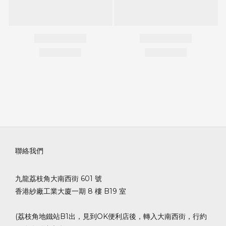
聯絡我們
九龍荔枝角大南西街 601 號
香港紗廠工業大廈一期 8 樓 B19 室
(荔枝角地鐵站B1出，見到OK便利店後，轉入大南西街，行約