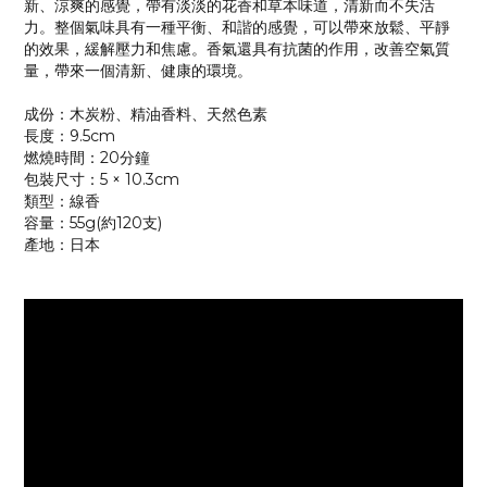
新、涼爽的感覺，帶有淡淡的花香和草本味道，清新而不失活
力。整個氣味具有一種平衡、和諧的感覺，可以帶來放鬆、平靜
的效果，緩解壓力和焦慮。香氣還具有抗菌的作用，改善空氣質
量，帶來一個清新、健康的環境。
成份：木炭粉、精油香料、天然色素
長度：9.5cm
燃燒時間：20分鐘
包裝尺寸：5 × 10.3cm
類型：線香
容量：55g(約120支)
產地：日本