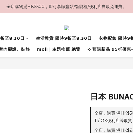
全店購物滿HK$500，即可享順豐站/智能櫃/便利店自取免運費。
折至8.30日
生活雜貨 限時9折至8.30日
衣物配飾 限時9折
室內擺設、裝飾
moli｜主題推薦 總覽
⟢ 預購新品 95折優惠
日本 BUN
全店，購買 滿HK$
11/ OK便利店等取貨
全店，購買 滿HK$8