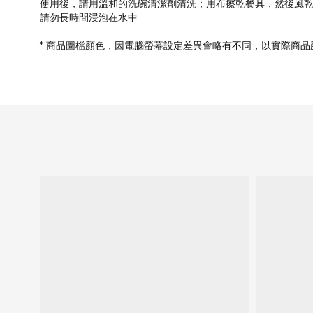
使用後，請用溫和的洗碗清潔劑清洗；用布擦乾餐具，然後風
請勿長時間浸泡在水中
* 商品圖檔顏色，因電腦螢幕設定差異會略有不同，以實際商