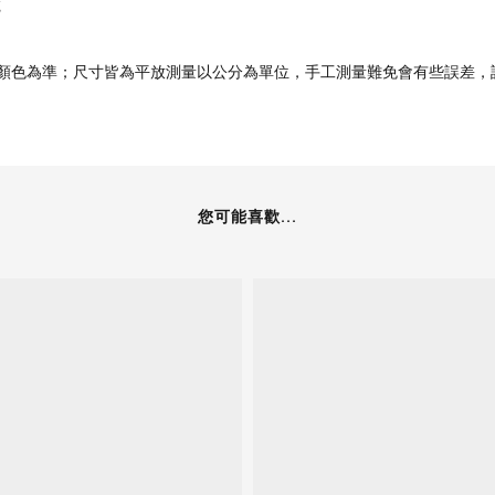
乾
品顏色為準；尺寸皆為平放測量以公分為單位，手工測量難免會有些誤差，
您可能喜歡...