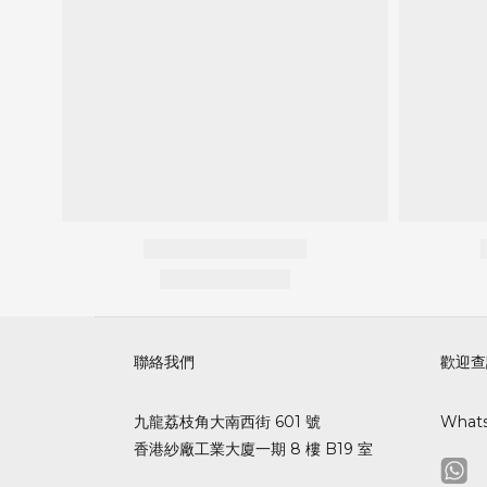
聯絡我們
歡迎查
九龍荔枝角大南西街 601 號
What
香港紗廠工業大廈一期 8 樓 B19 室