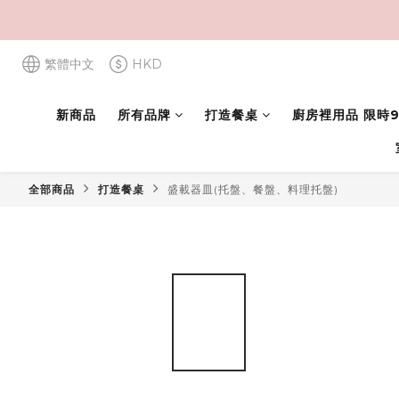
繁體中文
HKD
新商品
所有品牌
打造餐桌
廚房裡用品 限時9
全部商品
打造餐桌
盛載器皿(托盤、餐盤、料理托盤)