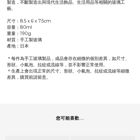
製造，不斷製造出與現代生活飾品、生活用品等相關的玻璃工
藝。
尺寸：8.5 x 6 x 7.5cm
容量：80ml
重量：190g
材質：手工製玻璃
產地：日本
＊每件為手工玻璃製品，成品會存在細微的個別差異，如尺寸、
形狀、小氣泡、拉紋或流線等，並不影響正常使用。
＊生產上會出現正常的尺寸、形狀、小氣泡、拉紋或流線等細微
差異，購買前請留意。
您可能喜歡...