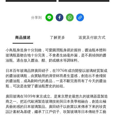
分享到
商品描述
了解更多
送貨及付款方式
小鳥瓶身造身十分別緻，可愛圓潤瓶身易於握持，醬油瓶本體和
玻璃瓶蓋吻合地十分完美，不會產生絲毫外漏，是不易傾倒的醬
油瓶。適合放入醬油、醋、奶或糖水等調味料。
日本百年玻璃品牌廣田硝子，在1976年成功開發以玻璃材質製成
的醬油玻璃瓶，由實驗用的滴管杯而產生靈感，創造出不會殘留
的醬油瓶，成為劃時代的產品，一直不斷完善而有了今天的醬油
瓶，可說是改變了醬油瓶歷史的始祖。
廣田玻璃在1899年東京成立。是東京歷史最悠久的玻璃器皿製造
商之一。把近代歐洲製造玻璃技術與日本美學相融合，創造出極
具藝術感的日本玻璃製品。廣田硝子以創業以來傳承下來的珍貴
設計素材為基礎，繼承了江戶切子、吹製玻璃等日本傳統手工藝