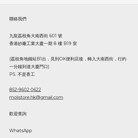
聯絡我們
九龍荔枝角大南西街 601 號
香港紗廠工業大廈一期 8 樓 B19 室
(荔枝角地鐵站B1出，見到OK便利店後，轉入大南西街，行約
一分鐘到達大廈門口)
PS. 不是香工
852-9602 0622
molistore.hk@gmail.com
歡迎查詢
WhatsApp