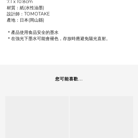
7.1 x 10.8cm
材質：紙(水性油墨)
設計師：TOMOTAKE
產地：日本(岡山縣)
＊產品使用食品安全的墨水
＊在強光下墨水可能會褪色，存放時應避免陽光直射。
您可能喜歡...